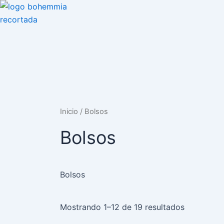
Ir
al
contenido
Inicio
/ Bolsos
Bolsos
Bolsos
Mostrando 1–12 de 19 resultados