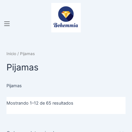
Ir
al
contenido
Inicio
/ Pijamas
Pijamas
Pijamas
Mostrando 1–12 de 65 resultados