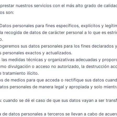
star nuestros servicios con el más alto grado de calidad,
os son:
Datos personales para fines específicos
,
explícitos y legíti
la recogida de datos de carácter personal a lo que es estr
o.
cogeremos sus datos personales para los fines declarados 
 personales exactos y actualizados.
 las medidas técnicas y organizativas adecuadas y proporc
mo divulgación o acceso no autorizado, la destrucción accid
 tratamiento ilícito.
s de medios para que acceda o rectifique sus datos cuand
tos personales de manera legal y apropiada y solo mientra
s
: cuando se dé el caso de que sus datos vayan a ser trans
ia de datos personales a terceros se llevan a cabo de acuer