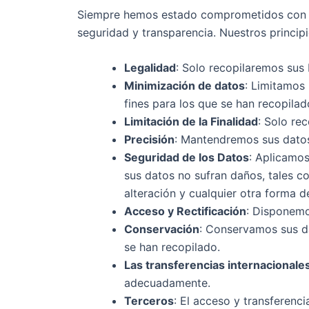
Siempre hemos estado comprometidos con pre
seguridad y transparencia. Nuestros principi
Legalidad
: Solo recopilaremos sus 
Minimización de datos
: Limitamos 
fines para los que se han recopilad
Limitación de la Finalidad
: Solo re
Precisión
: Mantendremos sus datos
Seguridad de los Datos
: Aplicamos
sus datos no sufran daños, tales co
alteración y cualquier otra forma de
Acceso y Rectificación
: Disponemo
Conservación
: Conservamos sus da
se han recopilado.
Las transferencias internacionale
adecuadamente.
Terceros
: El acceso y transferenc