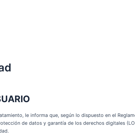
dad
SUARIO
atamiento, le informa que, según lo dispuesto en el Reglam
protección de datos y garantía de los derechos digitales 
dad.