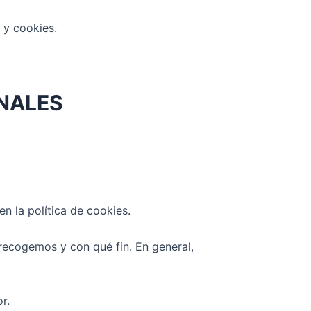
 y cookies.
ONALES
 la política de cookies.
recogemos y con qué fin. En general,
r.