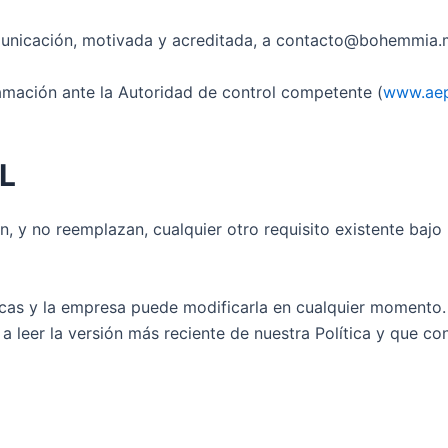
municación, motivada y acreditada, a contacto@bohemmia
amación ante la Autoridad de control competente (
www.aep
L
, y no reemplazan, cualquier otro requisito existente bajo 
ódicas y la empresa puede modificarla en cualquier momento
a leer la versión más reciente de nuestra Política y que co