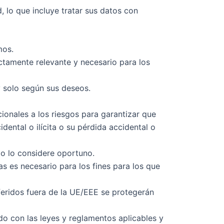
 lo que incluye tratar sus datos con
mos.
ictamente relevante y necesario para los
y solo según sus deseos.
ionales a los riesgos para garantizar que
ental o ilícita o su pérdida accidental o
o lo considere oportuno.
s es necesario para los fines para los que
feridos fuera de la UE/EEE se protegerán
do con las leyes y reglamentos aplicables y