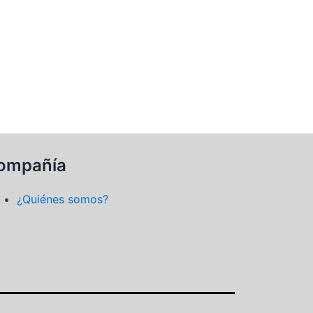
ompañía
¿Quiénes somos?