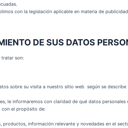
ecuadas.
limos con la legislación aplicable en materia de publicidad
AMIENTO DE SUS DATOS PERS
 tratar son:
s sobre su visita a nuestro sitio web según se describe en
es, le informaremos con claridad de qué datos personales 
con el propósito de:
s, productos, información relevante y novedades en el secto