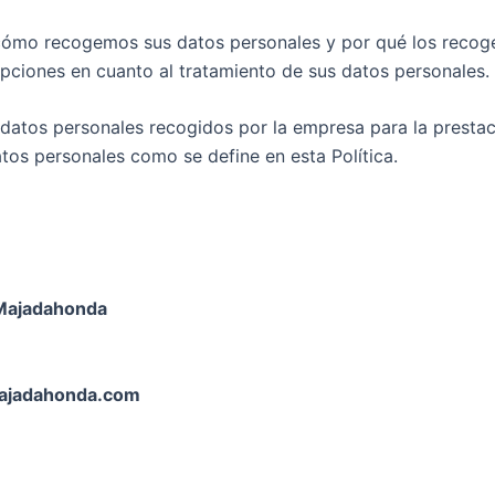
 cómo recogemos sus datos personales y por qué los recog
ciones en cuanto al tratamiento de sus datos personales.
s datos personales recogidos por la empresa para la prestac
atos personales como se define en esta Política.
Majadahonda
ajadahonda.com