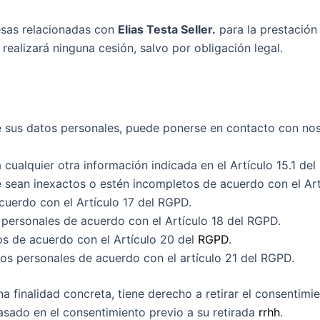
sas relacionadas con
Elias Testa Seller.
para la prestación 
ealizará ninguna cesión, salvo por obligación legal.
de sus datos personales, puede ponerse en contacto con no
cualquier otra información indicada en el Artículo 15.1 de
e sean inexactos o estén incompletos de acuerdo con el Art
cuerdo con el Artículo 17 del RGPD.
s personales de acuerdo con el Artículo 18 del RGPD.
tos de acuerdo con el Artículo 20 del
RGPD
.
os personales de acuerdo con el artículo 21 del RGPD.
a finalidad concreta, tiene derecho a retirar el consentim
 basado en el consentimiento previo a su retirada
rrhh
.