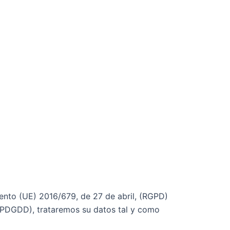
ento (UE) 2016/679, de 27 de abril, (RGPD)
(LOPDGDD), trataremos su datos tal y como