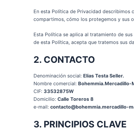
En esta Política de Privacidad describimos
compartimos, cómo los protegemos y sus op
Esta Política se aplica al tratamiento de su
de esta Política, acepta que tratemos sus d
2. CONTACTO
Denominación social:
Elias Testa Seller.
Nombre comercial:
Bohemmia.Mercadillo-
CIF:
33532875W
Domicilio:
Calle Toreros 8
e-mail:
contacto@bohemmia.mercadillo-m
3. PRINCIPIOS CLAVE