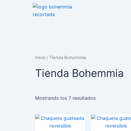
Ir
al
contenido
Inicio
/ Tienda Bohemmia
Tienda Bohemmia
Mostrando los 7 resultados
Este
producto