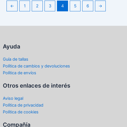
←
1
2
3
4
5
6
→
Ayuda
Guía de tallas
Política de cambios y devoluciones
Política de envíos
Otros enlaces de interés
Aviso legal
Política de privacidad
Política de cookies
Compañía