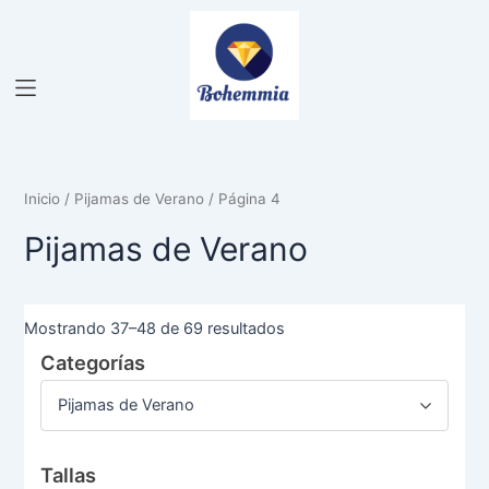
Ir
al
contenido
Inicio
/
Pijamas de Verano
/ Página 4
Pijamas de Verano
Mostrando 37–48 de 69 resultados
Categorías
Pijamas de Verano
Tallas