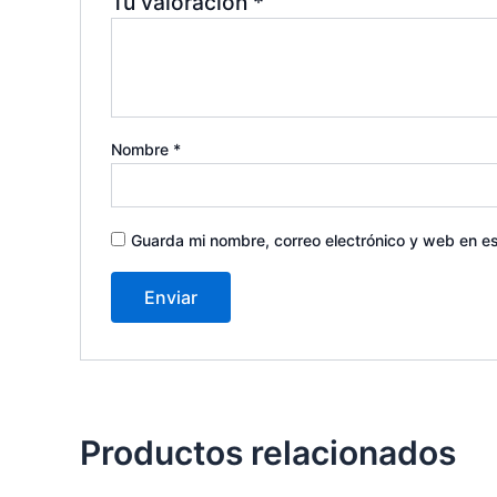
Tu valoración
*
Nombre
*
Guarda mi nombre, correo electrónico y web en e
Productos relacionados