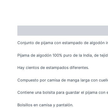
Descripción
Información adicional
Valoraci
Conjunto de pijama con estampado de algodón in
Pijama de algodón 100% puro de la India, de tejido
Hay cientos de estampados diferentes.
Compuesto por camisa de manga larga con cuello y
Contiene una bolsita para guardar el pijama con
Bolsillos en camisa y pantalón.