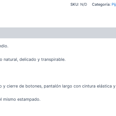
SKU:
N/D
Categoría:
Pi
ones (0)
dio.
 natural, delicado y transpirable.
 cierre de botones, pantalón largo con cintura elástica y
 el mismo estampado.