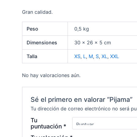
Gran calidad.
Peso
0,5 kg
Dimensiones
30 × 26 × 5 cm
Talla
XS
,
L
,
M
,
S
,
XL
,
XXL
No hay valoraciones aún.
Sé el primero en valorar “Pijama”
Tu dirección de correo electrónico no será pu
Tu
puntuación
*