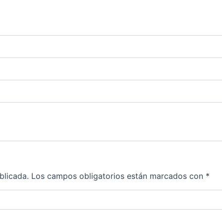
blicada.
Los campos obligatorios están marcados con
*