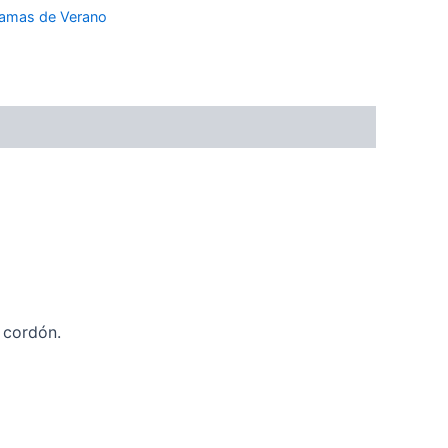
jamas de Verano
 cordón.