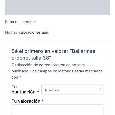
Descripción
Valoraciones (0)
Bailarinas crochet
No hay valoraciones aún.
Sé el primero en valorar “Bailarinas
crochet talla 38”
Tu dirección de correo electrónico no será
publicada.
Los campos obligatorios están marcados
con
*
Tu
puntuación
*
Tu valoración
*