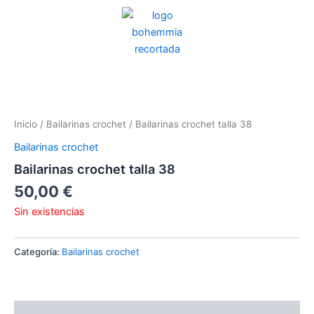
Ir
al
contenido
Inicio
/
Bailarinas crochet
/ Bailarinas crochet talla 38
Bailarinas crochet
Bailarinas crochet talla 38
50,00
€
Sin existencias
Categoría:
Bailarinas crochet