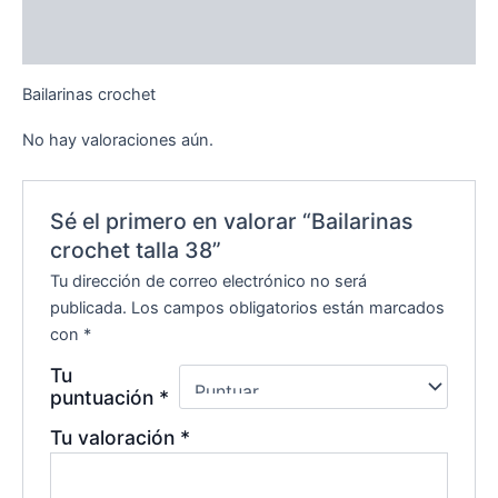
Descripción
Valoraciones (0)
Bailarinas crochet
No hay valoraciones aún.
Sé el primero en valorar “Bailarinas
crochet talla 38”
Tu dirección de correo electrónico no será
publicada.
Los campos obligatorios están marcados
con
*
Tu
puntuación
*
Tu valoración
*