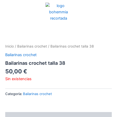
Ir
al
contenido
Inicio
/
Bailarinas crochet
/ Bailarinas crochet talla 38
Bailarinas crochet
Bailarinas crochet talla 38
50,00
€
Sin existencias
Categoría:
Bailarinas crochet