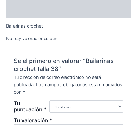
Descripción
Valoraciones (0)
Bailarinas crochet
No hay valoraciones aún.
Sé el primero en valorar “Bailarinas
crochet talla 38”
Tu dirección de correo electrónico no será
publicada.
Los campos obligatorios están marcados
con
*
Tu
puntuación
*
Tu valoración
*