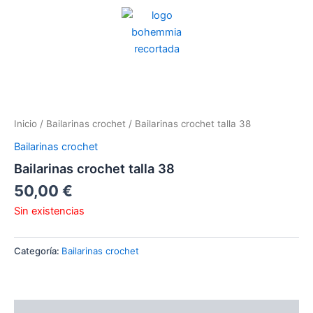
Ir
al
contenido
Inicio
/
Bailarinas crochet
/ Bailarinas crochet talla 38
Bailarinas crochet
Bailarinas crochet talla 38
50,00
€
Sin existencias
Categoría:
Bailarinas crochet