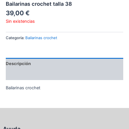
Bailarinas crochet talla 38
39,00
€
Sin existencias
Categoría:
Bailarinas crochet
Descripción
Valoraciones (0)
Bailarinas crochet