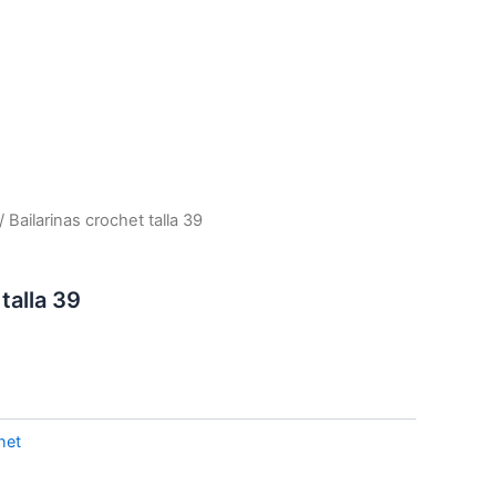
/ Bailarinas crochet talla 39
talla 39
het