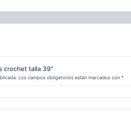
s crochet talla 39”
blicada.
Los campos obligatorios están marcados con
*