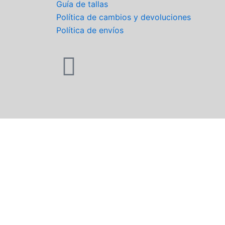
Guía de tallas
Política de cambios y devoluciones
Política de envíos