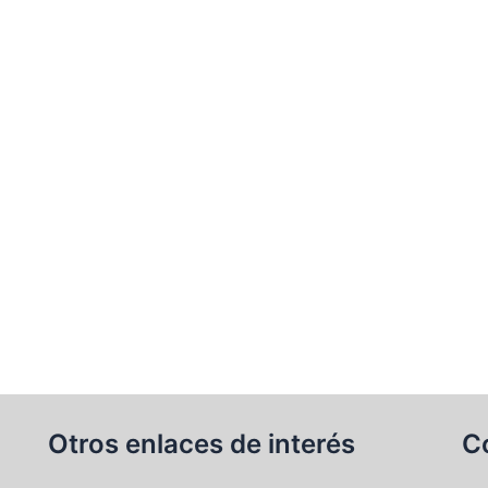
Otros enlaces de interés
C