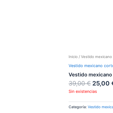
El
Inicio
/
Vestido mexicano 
precio
Vestido mexicano cort
origina
Vestido mexicano
era:
39,00 
39,00
€
25,00
Sin existencias
Categoría:
Vestido mexic