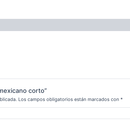
 mexicano corto”
blicada.
Los campos obligatorios están marcados con
*