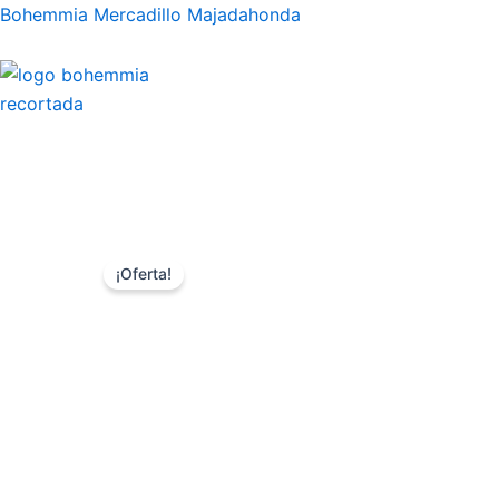
Ir
Bohemmia Mercadillo Majadahonda
al
contenido
¡Oferta!