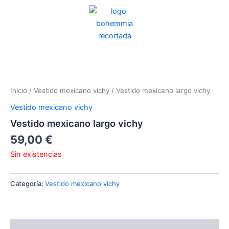
Ir
al
contenido
Inicio
/
Vestido mexicano vichy
/ Vestido mexicano largo vichy
Vestido mexicano vichy
Vestido mexicano largo vichy
59,00
€
Sin existencias
Categoría:
Vestido mexicano vichy