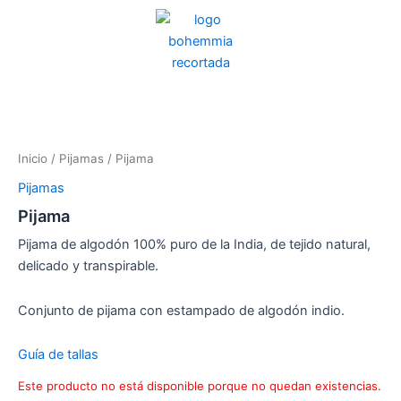
Ir
al
contenido
Inicio
/
Pijamas
/ Pijama
Pijamas
Pijama
Pijama de algodón 100% puro de la India, de tejido natural,
delicado y transpirable.
Conjunto de pijama con estampado de algodón indio.
Guía de tallas
Este producto no está disponible porque no quedan existencias.