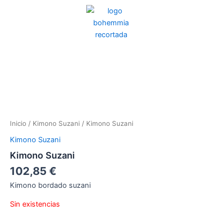
Ir
al
contenido
Inicio
/
Kimono Suzani
/ Kimono Suzani
Kimono Suzani
Kimono Suzani
102,85
€
Kimono bordado suzani
Sin existencias