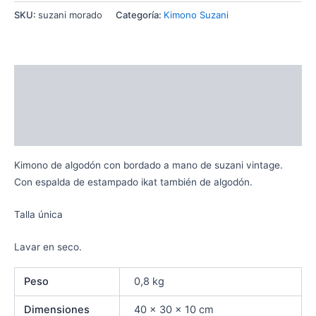
SKU:
suzani morado
Categoría:
Kimono Suzani
Descripción
Información adicional
Valoraciones (0)
Kimono de algodón con bordado a mano de suzani vintage.
Con espalda de estampado ikat también de algodón.
Talla única
Lavar en seco.
Peso
0,8 kg
Dimensiones
40 × 30 × 10 cm