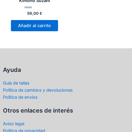
Kimono Suzani
Valorado
59,00
€
con
0
de
Añadir al carrito
5
Ayuda
Guía de tallas
Política de cambios y devoluciones
Política de envíos
Otros enlaces de interés
Aviso legal
Política de privacidad