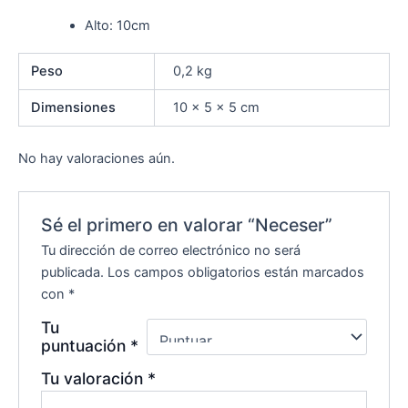
Alto: 10cm
Peso
0,2 kg
Dimensiones
10 × 5 × 5 cm
No hay valoraciones aún.
Sé el primero en valorar “Neceser”
Tu dirección de correo electrónico no será
publicada.
Los campos obligatorios están marcados
con
*
Tu
puntuación
*
Tu valoración
*