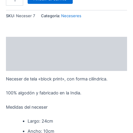
SKU:
Neceser 7
Categoría:
Neceseres
Descripción
Información adicional
Valoraciones (0)
Neceser de tela «block print», con forma cilíndrica.
100% algodón y fabricado en la India.
Medidas del neceser
Largo: 24cm
Ancho: 10cm