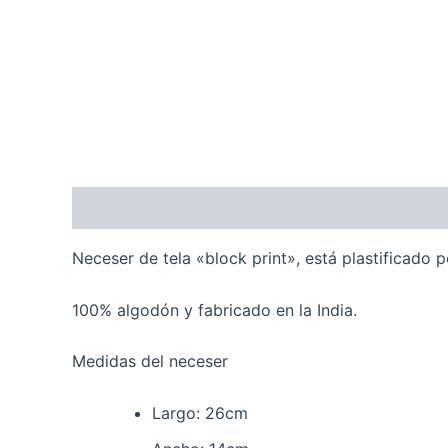
Descripción
Información adicional
Valoraci
Neceser de tela «block print», está plastificado 
100% algodón y fabricado en la India.
Medidas del neceser
Largo: 26cm