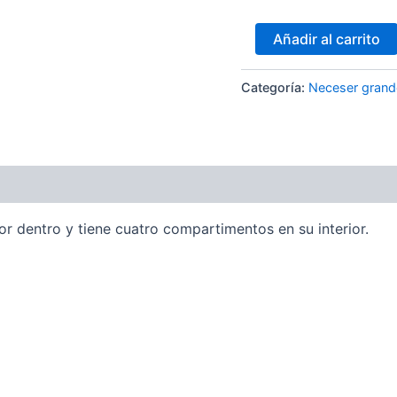
Añadir al carrito
Categoría:
Neceser grande
ones (0)
por dentro y tiene cuatro compartimentos en su interior.