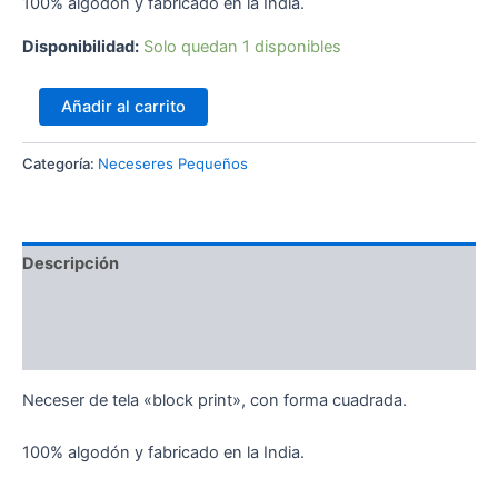
100% algodón y fabricado en la India.
Disponibilidad:
Solo quedan 1 disponibles
Añadir al carrito
Categoría:
Neceseres Pequeños
Descripción
Información adicional
Valoraciones (0)
Neceser de tela «block print», con forma cuadrada.
100% algodón y fabricado en la India.