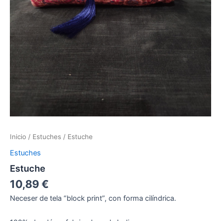
Inicio
/
Estuches
/ Estuche
Estuches
Estuche
10,89
€
Neceser de tela “block print”, con forma cilíndrica.