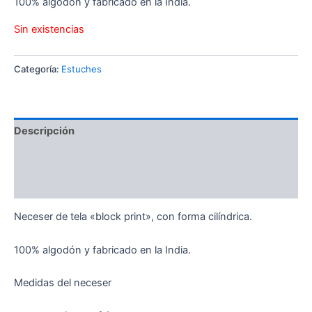
100% algodón y fabricado en la India.
Sin existencias
Categoría:
Estuches
Descripción
Información adicional
Valoraciones (0)
Neceser de tela «block print», con forma cilíndrica.
100% algodón y fabricado en la India.
Medidas del neceser