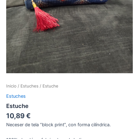
Inicio
/
Estuches
/ Estuche
Estuches
Estuche
10,89
€
Neceser de tela “block print”, con forma cilíndrica.