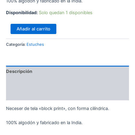
100% algodón y fabricado en la India.
Disponibilidad:
Solo quedan 1 disponibles
Añadir al carrito
Categoría:
Estuches
Descripción
Información adicional
Valoraciones (0)
Neceser de tela «block print», con forma cilíndrica.
100% algodón y fabricado en la India.