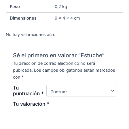
Peso
0,2 kg
Dimensiones
9 × 4 × 4 cm
No hay valoraciones aún.
Sé el primero en valorar “Estuche”
Tu dirección de correo electrónico no será
publicada.
Los campos obligatorios están marcados
con
*
Tu
puntuación
*
Tu valoración
*