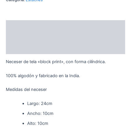
Descripción
Información adicional
Valoraciones (0)
Neceser de tela «block print», con forma cilíndrica.
100% algodón y fabricado en la India.
Medidas del neceser
Largo: 24cm
Ancho: 10cm
Alto: 10cm