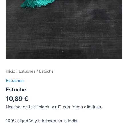
Inicio
/
Estuches
/ Estuche
Estuches
Estuche
10,89
€
Neceser de tela “block print”, con forma cilíndrica.
100% algodón y fabricado en la India.