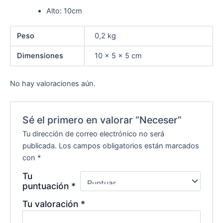
Alto: 10cm
Peso
0,2 kg
Dimensiones
10 × 5 × 5 cm
No hay valoraciones aún.
Sé el primero en valorar “Neceser”
Tu dirección de correo electrónico no será
publicada.
Los campos obligatorios están marcados
con
*
Tu
puntuación
*
Tu valoración
*