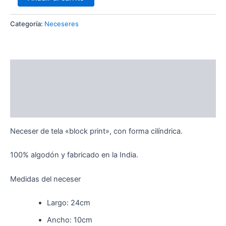
Categoría:
Neceseres
Descripción
Información adicional
Valoraciones (0)
Neceser de tela «block print», con forma cilíndrica.
100% algodón y fabricado en la India.
Medidas del neceser
Largo: 24cm
Ancho: 10cm