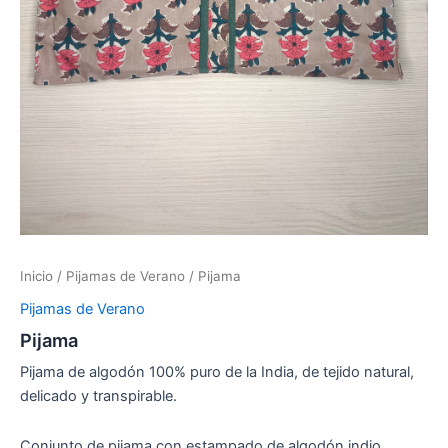
Inicio
/
Pijamas de Verano
/ Pijama
Pijamas de Verano
Pijama
Pijama de algodón 100% puro de la India, de tejido natural,
delicado y transpirable.
Conjunto de pijama con estampado de algodón indio.