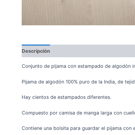
Descripción
Información adicional
Valoraci
Conjunto de pijama con estampado de algodón in
Pijama de algodón 100% puro de la India, de tejido
Hay cientos de estampados diferentes.
Compuesto por camisa de manga larga con cuello y
Contiene una bolsita para guardar el pijama con