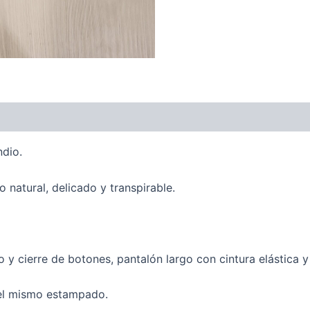
ones (0)
dio.
 natural, delicado y transpirable.
 cierre de botones, pantalón largo con cintura elástica y
 el mismo estampado.