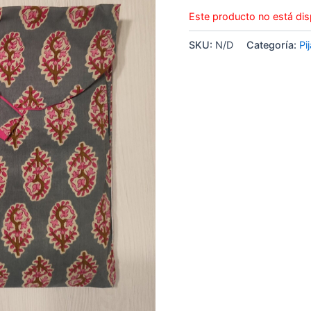
Este producto no está dis
SKU:
N/D
Categoría:
Pi