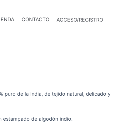
IENDA
CONTACTO
ACCESO/REGISTRO
puro de la India, de tejido natural, delicado y
n estampado de algodón indio.