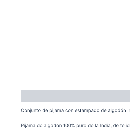
Descripción
Información adicional
Valoraci
Conjunto de pijama con estampado de algodón in
Pijama de algodón 100% puro de la India, de tejido