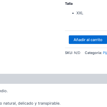
Talla
XXL
Añadir al carrito
SKU:
N/D
Categoría:
Pi
ones (0)
dio.
 natural, delicado y transpirable.