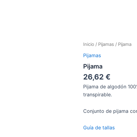
Pijama
Inicio
/
Pijamas
/ Pijama
cantidad
Pijamas
Pijama
26,62
€
Pijama de algodón 100% 
transpirable.
Conjunto de pijama co
Guía de tallas