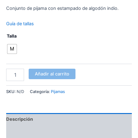
Conjunto de pijama con estampado de algodón indio.
Guía de tallas
Talla
M
Añadir al carrito
SKU:
N/D
Categoría:
Pijamas
Descripción
Información adicional