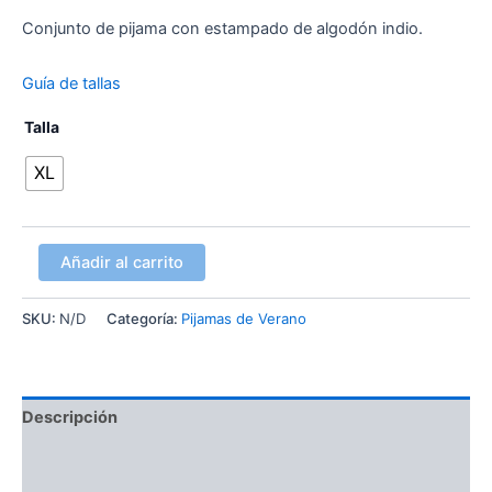
Conjunto de pijama con estampado de algodón indio.
Guía de tallas
Talla
XL
Añadir al carrito
SKU:
N/D
Categoría:
Pijamas de Verano
Descripción
Información adicional