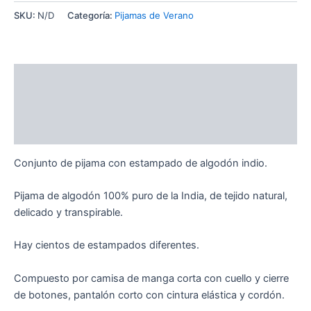
SKU:
N/D
Categoría:
Pijamas de Verano
Descripción
Información adicional
Valoraciones (0)
Conjunto de pijama con estampado de algodón indio.
Pijama de algodón 100% puro de la India, de tejido natural,
delicado y transpirable.
Hay cientos de estampados diferentes.
Compuesto por camisa de manga corta con cuello y cierre
de botones, pantalón corto con cintura elástica y cordón.