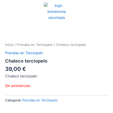
Ir
al
contenido
Inicio
/
Prendas en Terciopelo
/ Chaleco terciopelo
Prendas en Terciopelo
Chaleco terciopelo
39,00
€
Chaleco terciopelo
Sin existencias
Categoría:
Prendas en Terciopelo